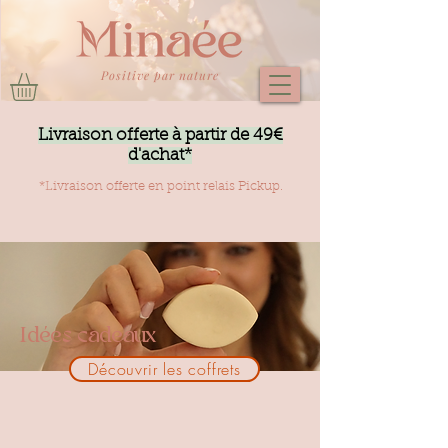
Positive par nature
Livraison offerte à partir de 49€
d'achat*
*Livraison offerte en point relais Pickup.
Idées cadeaux
Découvrir les coffrets