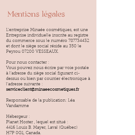
Mentions légales
L'entreprise Minaée cosmétiques, est une
Entreprise individuelle inscrite au registre
du commerce sous le numéro
787734432
et dont le siège social réside au 350 le
Peyrou 07200 VESSEAUX.
Pour nous contacter :
Vous pouvez nous écrire par voie postale
à l'adresse du siège social figurant ci-
dessus ou bien par courrier électronique à
l'adresse suivante :
serviceclient@minaeecosmetiques.fr
Responsable de la publication: Léa
Vandamme
Hébergeur :
Planet Hoster , lequel est situé :
4416 Louis B. Mayer, Laval (Québec)
H7P 0G1, Canada.