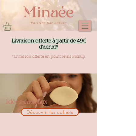
Positive par nature
Livraison offerte à partir de 49€
d'achat*
*Livraison offerte en point relais Pickup.
Idées cadeaux
Découvrir les coffrets