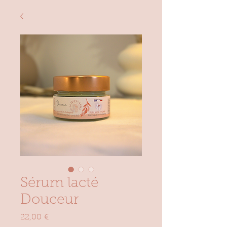
Sérum lacté
Douceur
Prix
22,00 €