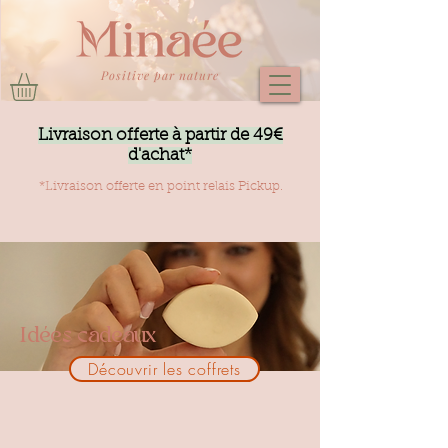
Positive par nature
Livraison offerte à partir de 49€
d'achat*
*Livraison offerte en point relais Pickup.
Idées cadeaux
Découvrir les coffrets